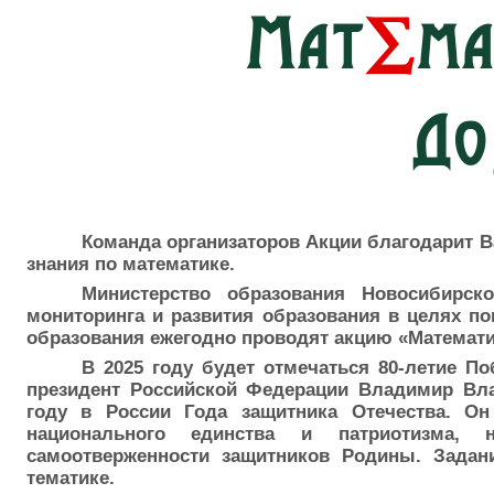
∑
Мат
ма
До
Команда организаторов Акции благодарит В
знания по математике.
Министерство образования Новосибирск
мониторинга и развития образования в целях по
образования ежегодно проводят акцию «Математи
В 2025 году будет отмечаться 80-летие П
президент Российской Федерации Владимир Вла
году в России Года защитника Отечества. Он
национального единства и патриотизма, 
самоотверженности защитников Родины. Задан
тематике.